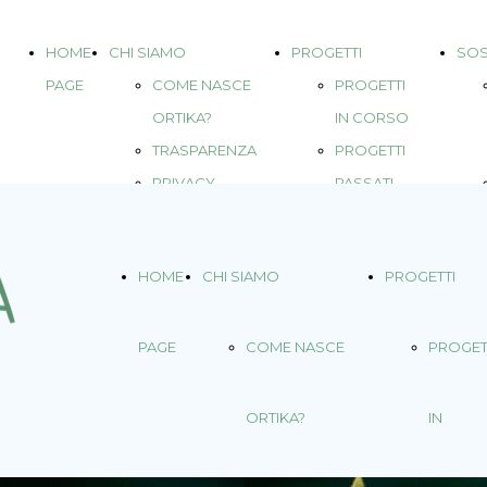
HOME
CHI SIAMO
PROGETTI
SOS
PAGE
COME NASCE
PROGETTI
ORTIKA?
IN CORSO
TRASPARENZA
PROGETTI
PRIVACY
PASSATI
PROGETTI
DOVE
HOME
CHI SIAMO
PROGETTI
SIAMO
VOLONTARI
PAGE
COME NASCE
PROGET
ORTIKA?
IN