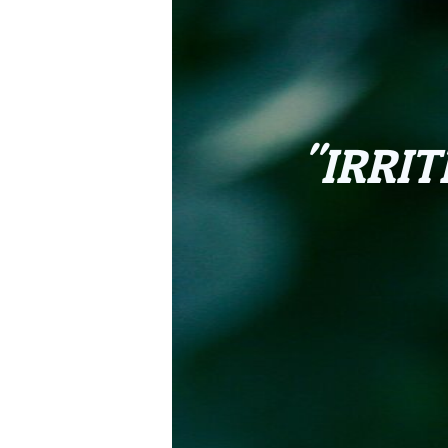
"IRRI